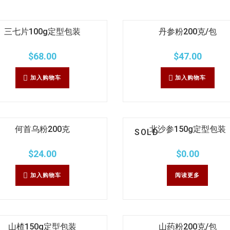
三七片100g定型包装
丹参粉200克/包
$
68.00
$
47.00
加入购物车
加入购物车
何首乌粉200克
北沙参150g定型包装
SOLD
$
24.00
$
0.00
加入购物车
阅读更多
山楂150g定型包装
山药粉200克/包