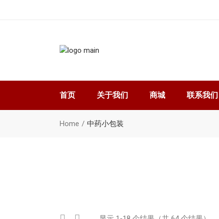
首页
关于我们
商城
联系我们
我的账户
Home
中药小包装
购物车
结账
显示 1-18 个结果（共 64 个结果）