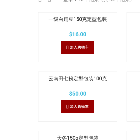
一级白扁豆150克定型包装
$
16.00
加入购物车
云南田七粉定型包装100克
$
50.00
加入购物车
天冬150g定型包装