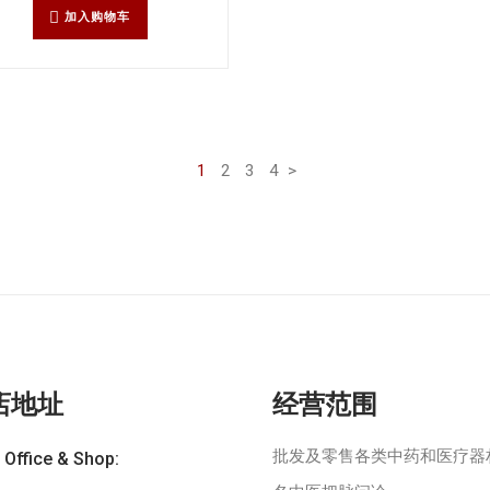
加入购物车
1
2
3
4
>
店地址
经营范围
批发及零售各类中药和医疗器
 Office & Shop: