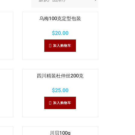
乌梅100克定型包装
$
20.00
加入购物车
四川精装杜仲丝200克
$
25.00
加入购物车
川贝100g