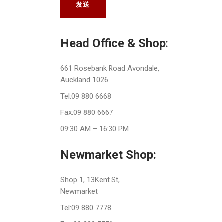
发送
Head Office & Shop:
661 Rosebank Road Avondale,
Auckland 1026
Tel:09 880 6668
Fax:09 880 6667
09:30 AM – 16:30 PM
Newmarket Shop:
Shop 1, 13Kent St,
Newmarket
Tel:09 880 7778