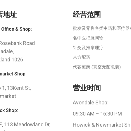
店地址
经营范围
批发及零售各类中药和医疗器
 Office & Shop:
名中医把脉问诊
Rosebank Road
针灸及推拿理疗
adale,
来方配药
land 1026
代客煎药 (真空无菌包装)
arket Shop:
营业时间
 1, 13Kent St,
market
Avondale Shop:
ck Shop:
09:30 AM – 16:30 PM
 E, 113 Meadowland Dr,
Howick & Newmarket Sh