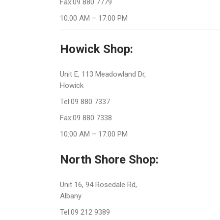
Fax:09 880 7779
10:00 AM – 17:00 PM
Howick Shop:
Unit E, 113 Meadowland Dr,
Howick
Tel:09 880 7337
Fax:09 880 7338
10:00 AM – 17:00 PM
North Shore Shop:
Unit 16, 94 Rosedale Rd,
Albany
Tel:09 212 9389