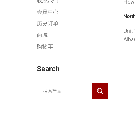
联系我们
How
会员中心
Nort
历史订单
Unit
商城
Alba
购物车
© 
Search
限公司
Po
Search
for:
预约医生