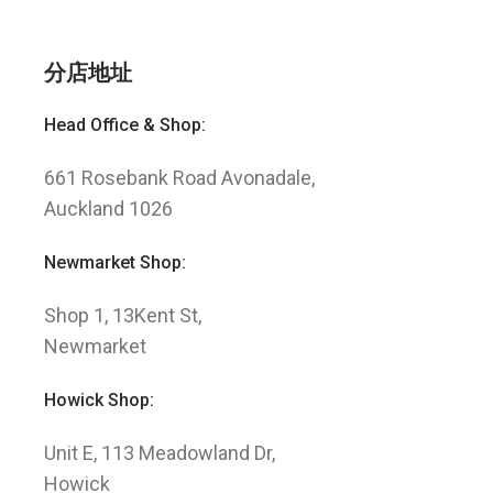
分店地址
Head Office & Shop:
661 Rosebank Road Avonadale,
Auckland 1026
Newmarket Shop:
Shop 1, 13Kent St,
Newmarket
Howick Shop:
Unit E, 113 Meadowland Dr,
Howick