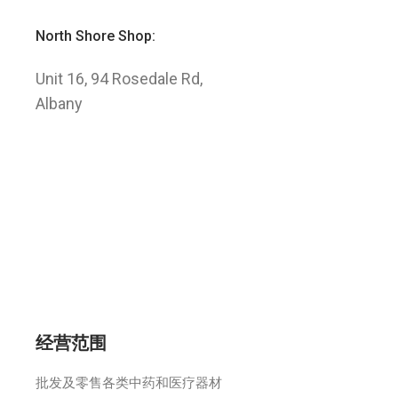
North Shore Shop:
Unit 16, 94 Rosedale Rd,
Albany
© 2021 新西兰同德堂药业有限公司, All Rights
Reserved. Power by Webzilla Digital
Marketing
经营范围
批发及零售各类中药和医疗器材