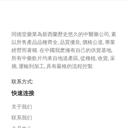
同德堂藥業為新西蘭歷史悠久的中醫藥公司, 素
以所售產品品種齊全, 品質優良, 價格公道, 專業
經營而著稱. 在中國我麽擁有自己的供貨基地,
所有中藥飲片均來自地道產區, 從種植, 收貨, 采
摘, 運輸到加工, 具有嚴格的流程控製.
联系方式:
快速连接
关于我们
联系我们