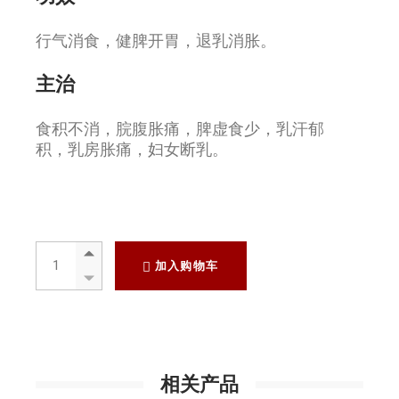
行气消食，健脾开胃，退乳消胀。
主治
食积不消，脘腹胀痛，脾虚食少，乳汗郁
积，乳房胀痛，妇女断乳。
炒麦芽500g quantity
加入购物车
相关产品