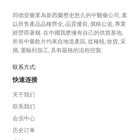
同德堂藥業為新西蘭歷史悠久的中醫藥公司, 素
以所售產品品種齊全, 品質優良, 價格公道, 專業
經營而著稱. 在中國我麽擁有自己的供貨基地,
所有中藥飲片均來自地道產區, 從種植, 收貨, 采
摘, 運輸到加工, 具有嚴格的流程控製.
联系方式:
快速连接
关于我们
联系我们
会员中心
历史订单