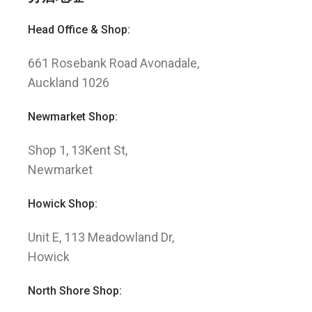
Head Office & Shop:
661 Rosebank Road Avonadale,
Auckland 1026
Newmarket Shop:
Shop 1, 13Kent St,
Newmarket
Howick Shop:
Unit E, 113 Meadowland Dr,
Howick
North Shore Shop: