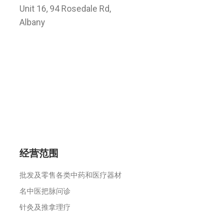
Unit 16, 94 Rosedale Rd,
Albany
© 2021 新西兰同德堂药业有限公司, All Rights
Reserved. Power by Webzilla Digital
Marketing
经营范围
批发及零售各类中药和医疗器材
名中医把脉问诊
针灸及推拿理疗