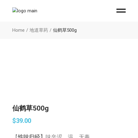
Home
地道草药
仙鹤草500g
仙鹤草500g
$
39.00
【
性味归经】
味辛涩，温，无毒